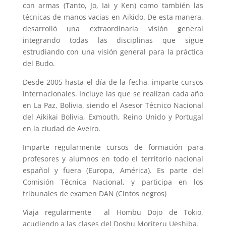
con armas (Tanto, Jo, Iai y Ken) como también las
técnicas de manos vacias en Aikido. De esta manera,
desarrolló una extraordinaria visión general
integrando todas las disciplinas que sigue
estrudiando con una visión general para la práctica
del Budo.
Desde 2005 hasta el día de la fecha, imparte cursos
internacionales. Incluye las que se realizan cada año
en La Paz, Bolivia, siendo el Asesor Técnico Nacional
del Aikikai Bolivia, Exmouth, Reino Unido y Portugal
en la ciudad de Aveiro.
Imparte regularmente cursos de formación para
profesores y alumnos en todo el territorio nacional
español y fuera (Europa, América). Es parte del
Comisión Técnica Nacional, y participa en los
tribunales de examen DAN (Cintos negros)
Viaja regularmente al Hombu Dojo
de Tokio,
acudiendo a las clases del Doshu Moriteru Ueshiba.