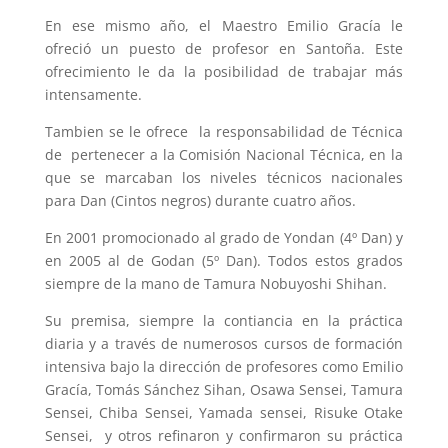
En ese mismo año, el Maestro Emilio Gracía le
ofreció un puesto de profesor en Santoña. Este
ofrecimiento le da la posibilidad de trabajar más
intensamente.
Tambien se le ofrece la responsabilidad de Técnica
de pertenecer a la Comisión Nacional Técnica, en la
que se marcaban los niveles técnicos nacionales
para Dan (Cintos negros) durante cuatro años.
En 2001 promocionado al grado de Yondan (4º Dan) y
en 2005 al de Godan (5º Dan). Todos estos grados
siempre de la mano de Tamura Nobuyoshi Shihan.
Su premisa, siempre la contiancia en la práctica
diaria y a través de numerosos cursos de formación
intensiva bajo la dirección de profesores como Emilio
Gracía, Tomás Sánchez Sihan, Osawa Sensei, Tamura
Sensei, Chiba Sensei, Yamada sensei, Risuke Otake
Sensei, y otros refinaron y confirmaron su práctica