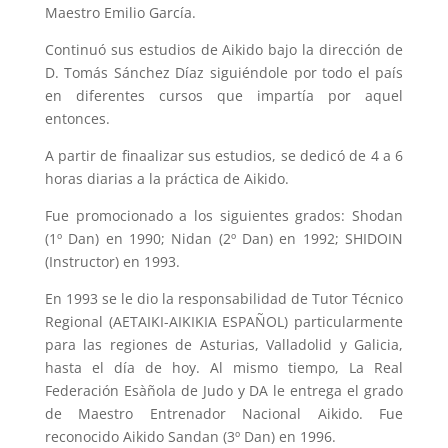
Maestro Emilio García.
Continuó sus estudios de Aikido bajo la dirección de
D. Tomás Sánchez Díaz siguiéndole por todo el país
en diferentes cursos que impartía por aquel
entonces.
A partir de finaalizar sus estudios, se dedicó de 4 a 6
horas diarias a la práctica de Aikido.
Fue promocionado a los siguientes grados: Shodan
(1º Dan) en 1990; Nidan (2º Dan) en 1992; SHIDOIN
(Instructor) en 1993.
En 1993 se le dio la responsabilidad de Tutor Técnico
Regional (AETAIKI-AIKIKIA ESPAÑOL) particularmente
para las regiones de Asturias, Valladolid y Galicia,
hasta el día de hoy. Al mismo tiempo, La Real
Federación Esàñola de Judo y DA le entrega el grado
de Maestro Entrenador Nacional Aikido. Fue
reconocido Aikido Sandan (3º Dan) en 1996.