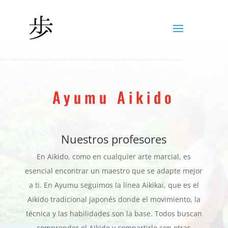
Ayumu Aikido
Nuestros profesores
En Aikido, como en cualquier arte marcial, es
esencial encontrar un maestro que se adapte mejor
a ti.
En Ayumu seguimos la línea Aikikai, que es el
Aikido tradicional japonés donde el movimiento, la
técnica y las habilidades son la base
.
Todos buscan
comprender el Aikido y compartirlo con otras